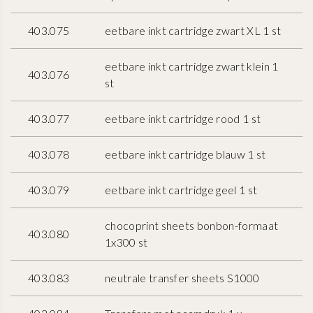
403.075
eetbare inkt cartridge zwart XL 1 st
eetbare inkt cartridge zwart klein 1
403.076
st
403.077
eetbare inkt cartridge rood 1 st
403.078
eetbare inkt cartridge blauw 1 st
403.079
eetbare inkt cartridge geel 1 st
chocoprint sheets bonbon-formaat
403.080
1x300 st
403.083
neutrale transfer sheets S1000