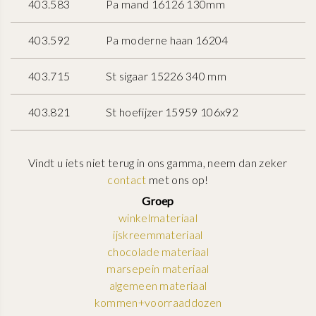
403.583
Pa mand 16126 130mm
403.592
Pa moderne haan 16204
403.715
St sigaar 15226 340 mm
403.821
St hoefijzer 15959 106x92
Vindt u iets niet terug in ons gamma, neem dan zeker
contact
met ons op!
Groep
winkelmateriaal
ijskreemmateriaal
chocolade materiaal
marsepein materiaal
algemeen materiaal
kommen+voorraaddozen