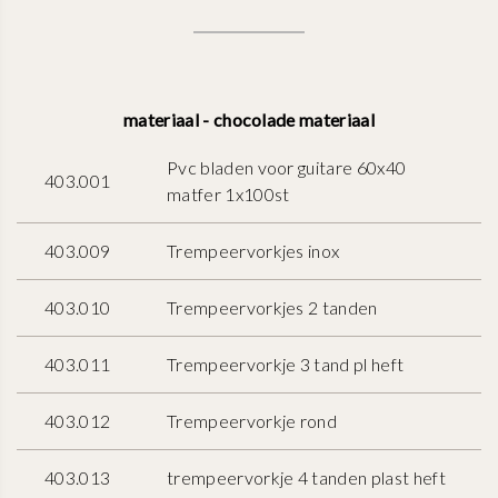
materiaal - chocolade materiaal
Pvc bladen voor guitare 60x40
403.001
matfer 1x100st
403.009
Trempeervorkjes inox
403.010
Trempeervorkjes 2 tanden
403.011
Trempeervorkje 3 tand pl heft
403.012
Trempeervorkje rond
403.013
trempeervorkje 4 tanden plast heft