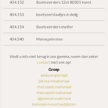
404.152
Boetseerders 12st 80301 kunst
404.153
boetseerstaafjes 6-delig
404.154
Boetseerders matfer
404.340
Marsepein mes
Vindt u iets niet terug in ons gamma, neem dan zeker
contact
met ons op!
Groep
winkelmateriaal
ijskreemmateriaal
chocolade materiaal
marsepein materiaal
algemeen materiaal
kommen+voorraaddozen