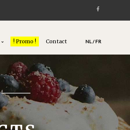
! Promo !
Contact
NL / FR